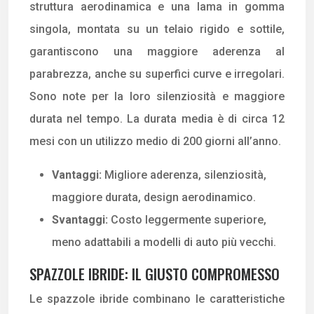
struttura aerodinamica e una lama in gomma
singola, montata su un telaio rigido e sottile,
garantiscono una maggiore aderenza al
parabrezza, anche su superfici curve e irregolari.
Sono note per la loro silenziosità e maggiore
durata nel tempo. La durata media è di circa 12
mesi con un utilizzo medio di 200 giorni all’anno.
Vantaggi:
Migliore aderenza, silenziosità,
maggiore durata, design aerodinamico.
Svantaggi:
Costo leggermente superiore,
meno adattabili a modelli di auto più vecchi.
SPAZZOLE IBRIDE: IL GIUSTO COMPROMESSO
Le spazzole ibride combinano le caratteristiche