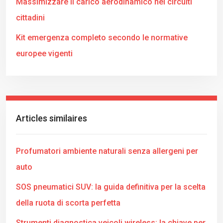
Massimizzare il carico aerodinamico nei circuiti
cittadini
Kit emergenza completo secondo le normative
europee vigenti
Articles similaires
Profumatori ambiente naturali senza allergeni per
auto
SOS pneumatici SUV: la guida definitiva per la scelta
della ruota di scorta perfetta
Strumenti diagnostica veicoli wireless: la chiave per