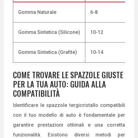
Gomma Naturale
6-8
B
Gomma Sintetica (Silicone)
10-12
Al
Gomma Sintetica (Grafite)
10-14
Me
COME TROVARE LE SPAZZOLE GIUSTE
PER LA TUA AUTO: GUIDA ALLA
COMPATIBILITÀ
Identificare le spazzole tergicristallo compatibili
con il tuo modello di auto è fondamentale per
garantire prestazioni ottimali e una corretta
funzionalità. Esistono diversi metodi per