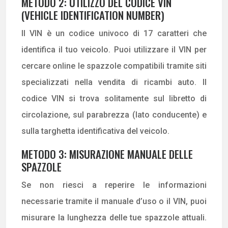
METODO 2: UTILIZZO DEL CODICE VIN
(VEHICLE IDENTIFICATION NUMBER)
Il VIN è un codice univoco di 17 caratteri che
identifica il tuo veicolo. Puoi utilizzare il VIN per
cercare online le spazzole compatibili tramite siti
specializzati nella vendita di ricambi auto. Il
codice VIN si trova solitamente sul libretto di
circolazione, sul parabrezza (lato conducente) e
sulla targhetta identificativa del veicolo.
METODO 3: MISURAZIONE MANUALE DELLE
SPAZZOLE
Se non riesci a reperire le informazioni
necessarie tramite il manuale d’uso o il VIN, puoi
misurare la lunghezza delle tue spazzole attuali.