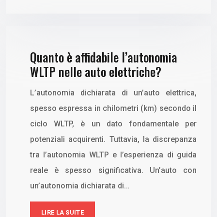
Quanto è affidabile l’autonomia
WLTP nelle auto elettriche?
L’autonomia dichiarata di un’auto elettrica,
spesso espressa in chilometri (km) secondo il
ciclo WLTP, è un dato fondamentale per
potenziali acquirenti. Tuttavia, la discrepanza
tra l’autonomia WLTP e l’esperienza di guida
reale è spesso significativa. Un’auto con
un’autonomia dichiarata di…
LIRE LA SUITE