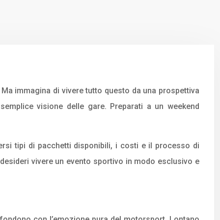
. Ma immagina di vivere tutto questo da una prospettiva
 semplice visione delle gare. Preparati a un weekend
i tipi di pacchetti disponibili, i costi e il processo di
 desideri vivere un evento sportivo in modo esclusivo e
i fondono con l’emozione pura del motorsport. Lontano