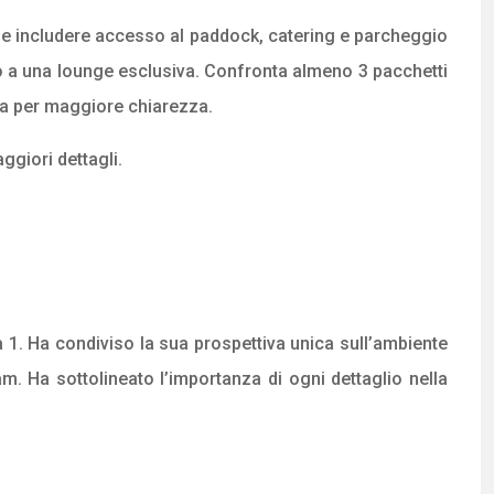
bbe includere accesso al paddock, catering e parcheggio
so a una lounge esclusiva. Confronta almeno 3 pacchetti
iva per maggiore chiarezza.
ggiori dettagli.
 1. Ha condiviso la sua prospettiva unica sull’ambiente
m. Ha sottolineato l’importanza di ogni dettaglio nella