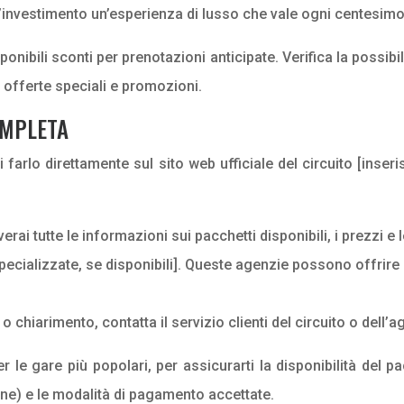
 l’investimento un’esperienza di lusso che vale ogni centesimo
ibili sconti per prenotazioni anticipate. Verifica la possibili
er offerte speciali e promozioni.
OMPLETA
arlo direttamente sul sito web ufficiale del circuito [inserisc
roverai tutte le informazioni sui pacchetti disponibili, i prezzi 
specializzate, se disponibili]. Queste agenzie possono offrir
 chiarimento, contatta il servizio clienti del circuito o dell’a
r le gare più popolari, per assicurarti la disponibilità del 
ne) e le modalità di pagamento accettate.