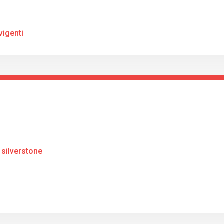
igenti
 silverstone