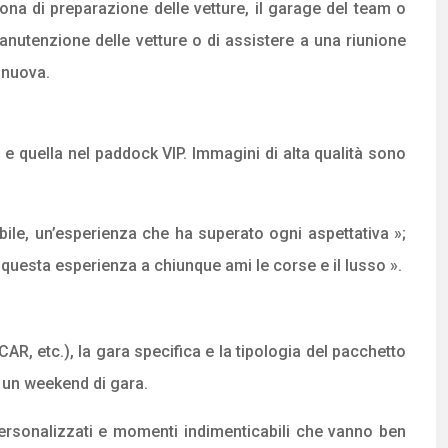
na di preparazione delle vetture, il garage del team o
manutenzione delle vetture o di assistere a una riunione
 nuova.
e quella nel paddock VIP. Immagini di alta qualità sono
bile, un’esperienza che ha superato ogni aspettativa »;
 questa esperienza a chiunque ami le corse e il lusso ».
CAR, etc.), la gara specifica e la tipologia del pacchetto
 un weekend di gara.
personalizzati e momenti indimenticabili che vanno ben