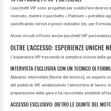
I pacchetti VIP sono progettati per soddisfare diverse
riservato, mentre il pacchetto « Platinum » potrebbe a
specificando servizi e prezzi indicativi (es. per Formu
Alcuni circuiti offrono anche pacchetti VIP personalizzati
OLTRE L’ACCESSO: ESPERIENZE UNICHE N
L’esperienza VIP trascende la semplice visione delle g
INTERVISTA ESCLUSIVA CON UN TECNICO DI FORMU
Abbiamo intervistato [Nome del tecnico], un esperto co
del paddock VIP, evidenziando l’atmosfera di lavoro in
preparazione della gara e ha raccontato aneddoti affasc
ACCESSO ESCLUSIVO: DIETRO LE QUINTE DEL MO