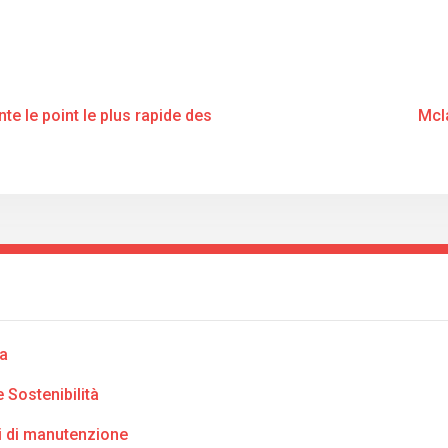
nte le point le plus rapide des
Mcla
ta
 Sostenibilità
i di manutenzione