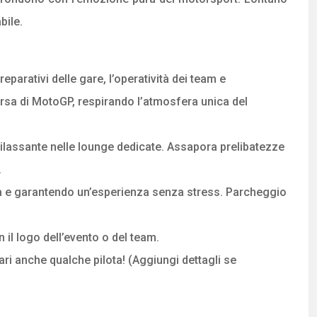
bile.
eparativi delle gare, l’operatività dei team e
rsa di MotoGP, respirando l’atmosfera unica del
ilassante nelle lounge dedicate. Assapora prelibatezze
.
ta e garantendo un’esperienza senza stress. Parcheggio
 il logo dell’evento o del team.
ri anche qualche pilota! (Aggiungi dettagli se