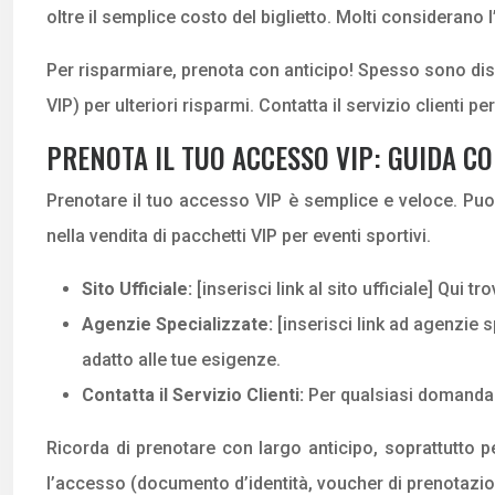
oltre il semplice costo del biglietto. Molti considerano
Per risparmiare, prenota con anticipo! Spesso sono dispon
VIP) per ulteriori risparmi. Contatta il servizio clienti p
PRENOTA IL TUO ACCESSO VIP: GUIDA C
Prenotare il tuo accesso VIP è semplice e veloce. Puoi f
nella vendita di pacchetti VIP per eventi sportivi.
Sito Ufficiale:
[inserisci link al sito ufficiale] Qui t
Agenzie Specializzate:
[inserisci link ad agenzie 
adatto alle tue esigenze.
Contatta il Servizio Clienti:
Per qualsiasi domanda o
Ricorda di prenotare con largo anticipo, soprattutto pe
l’accesso (documento d’identità, voucher di prenotazio