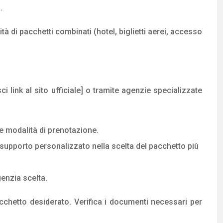
.
tà di pacchetti combinati (hotel, biglietti aerei, accesso
i link al sito ufficiale] o tramite agenzie specializzate
e le modalità di prenotazione.
e supporto personalizzato nella scelta del pacchetto più
genzia scelta.
pacchetto desiderato. Verifica i documenti necessari per