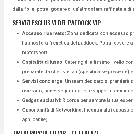
dalla folla, potrai godere di un’atmosfera raffinata e di
SERVIZI ESCLUSIVI DEL PADDOCK VIP
Accesso riservato:
Zona dedicata con accesso privi
l’atmosfera frenetica del paddock. Potrai essere a
motorsport.
Ospitalità di lusso:
Catering di altissimo livello 
preparate da chef stellati (specifica se presente) e 
Servizi concierge:
Un team dedicato si prenderà c
riservato, accesso prioritario, e supporto continu
Gadget esclusivi:
Ricorda per sempre la tua esperie
Opportunità di Networking:
Incontra altri appassi
applicabile)
TIPI DI PACCHETTI VIP E DIFFERENZE