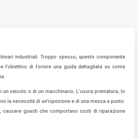
chinari industriali. Troppo spesso, questo componente
ne l’obiettivo di fornire una guida dettagliata su come
ma.
i un veicolo o di un macchinario. L’usura prematura, lo
ano la necessità di un’ispezione e di una messa a punto.
, causare guasti che comportano costi di riparazione