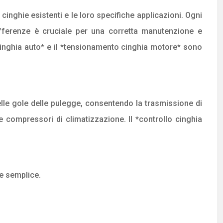
inghie esistenti e le loro specifiche applicazioni. Ogni
ifferenze è cruciale per una corretta manutenzione e
o cinghia auto* e il *tensionamento cinghia motore* sono
nelle gole delle pulegge, consentendo la trasmissione di
e compressori di climatizzazione. Il *controllo cinghia
te semplice.