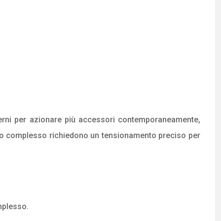
derni per azionare più accessori contemporaneamente,
rso complesso richiedono un tensionamento preciso per
mplesso.