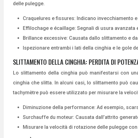
delle pulegge.
Craquelures e fissures: Indicano invecchiamento e p
Effilochage e écaillage: Segnali di usura avanzata 
Brillance excessive: Causata dallo slittamento e dall’
Ispezionare entrambi i lati della cinghia e le gole 
SLITTAMENTO DELLA CINGHIA: PERDITA DI POTENZ
Lo slittamento della cinghia può manifestarsi con una
cinghia che slitta. In alcuni casi, lo slittamento può
tachymètre può essere utilizzato per misurare la velocità
Diminuzione della performance: Ad esempio, scarsa 
Surchauffe du moteur: Causata dall’attrito generat
Misurare la velocità di rotazione delle pulegge con