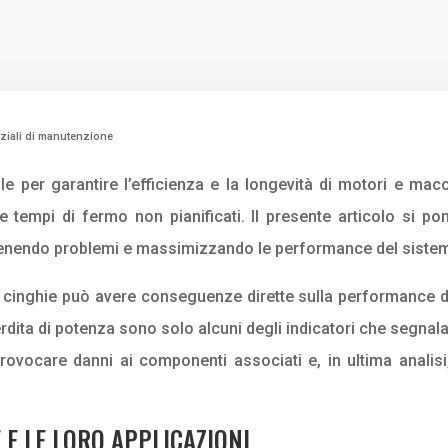
ziali di manutenzione
e per garantire l’efficienza e la longevità di motori e mac
 tempi di fermo non pianificati. Il presente articolo si po
evenendo problemi e massimizzando le performance del siste
e cinghie può avere conseguenze dirette sulla performance d
rdita di potenza sono solo alcuni degli indicatori che segnal
ovocare danni ai componenti associati e, in ultima analisi
 E LE LORO APPLICAZIONI