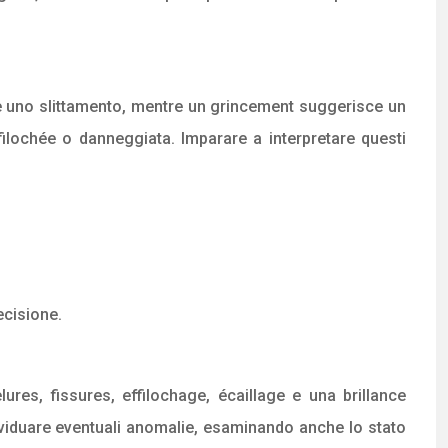
re uno slittamento, mentre un grincement suggerisce un
ilochée o danneggiata. Imparare a interpretare questi
ecisione.
ures, fissures, effilochage, écaillage e una brillance
dividuare eventuali anomalie, esaminando anche lo stato