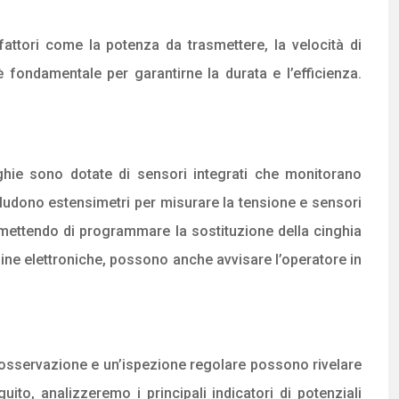
fattori come la potenza da trasmettere, la velocità di
è fondamentale per garantirne la durata e l’efficienza.
nghie sono dotate di sensori integrati che monitorano
ncludono estensimetri per misurare la tensione e sensori
rmettendo di programmare la sostituzione della cinghia
raline elettroniche, possono anche avvisare l’operatore in
ta osservazione e un’ispezione regolare possono rivelare
ito, analizzeremo i principali indicatori di potenziali