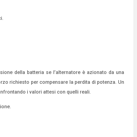
i.
ione della batteria se l’alternatore è azionato da una
orzo richiesto per compensare la perdita di potenza. Un
rontando i valori attesi con quelli reali.
ione.