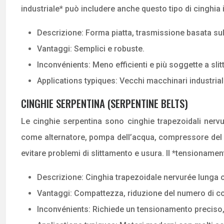
industriale* può includere anche questo tipo di cinghia
Descrizione: Forma piatta, trasmissione basata sull’
Vantaggi: Semplici e robuste.
Inconvénients: Meno efficienti e più soggette a slit
Applications typiques: Vecchi macchinari industrial
CINGHIE SERPENTINA (SERPENTINE BELTS)
Le cinghie serpentina sono cinghie trapezoidali ner
come alternatore, pompa dell’acqua, compressore del 
evitare problemi di slittamento e usura. Il *tensionamen
Descrizione: Cinghia trapezoidale nervurée lunga 
Vantaggi: Compattezza, riduzione del numero di co
Inconvénients: Richiede un tensionamento preciso, d