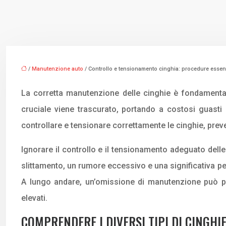
/
Manutenzione auto
/ Controllo e tensionamento cinghia: procedure essen
La corretta manutenzione delle cinghie è fondamental
cruciale viene trascurato, portando a costosi guasti e
controllare e tensionare correttamente le cinghie, pr
Ignorare il controllo e il tensionamento adeguato dell
slittamento, un rumore eccessivo e una significativa pe
A lungo andare, un’omissione di manutenzione può pr
elevati.
COMPRENDERE I DIVERSI TIPI DI CINGHIE