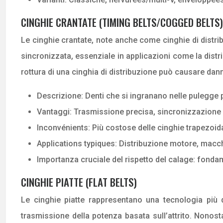
CINGHIE CRANTATE (TIMING BELTS/COGGED BELTS)
Le cinghie crantate, note anche come cinghie di distri
sincronizzata, essenziale in applicazioni come la distr
rottura di una cinghia di distribuzione può causare dan
Descrizione: Denti che si ingranano nelle pulegge 
Vantaggi: Trasmissione precisa, sincronizzazione 
Inconvénients: Più costose delle cinghie trapezoidal
Applications typiques: Distribuzione motore, macc
Importanza cruciale del rispetto del calage: fondam
CINGHIE PIATTE (FLAT BELTS)
Le cinghie piatte rappresentano una tecnologia più d
trasmissione della potenza basata sull’attrito. Nonos