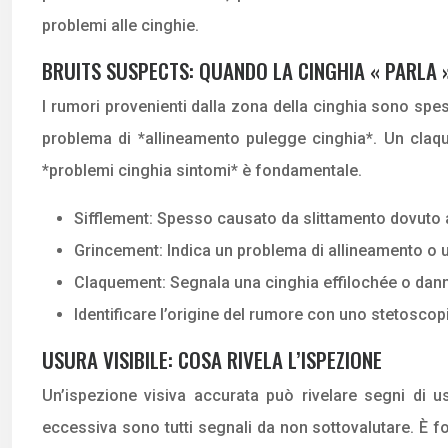
problemi alle cinghie.
BRUITS SUSPECTS: QUANDO LA CINGHIA « PARLA 
I rumori provenienti dalla zona della cinghia sono sp
problema di *allineamento pulegge cinghia*. Un claqu
*problemi cinghia sintomi* è fondamentale.
Sifflement: Spesso causato da slittamento dovuto 
Grincement: Indica un problema di allineamento o 
Claquement: Segnala una cinghia effilochée o danne
Identificare l’origine del rumore con uno stetosco
USURA VISIBILE: COSA RIVELA L’ISPEZIONE
Un’ispezione visiva accurata può rivelare segni di us
eccessiva sono tutti segnali da non sottovalutare. È f