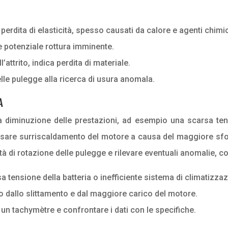
erdita di elasticità, spesso causati da calore e agenti chimic
e potenziale rottura imminente.
attrito, indica perdita di materiale.
delle pulegge alla ricerca di usura anomala.
A
 diminuzione delle prestazioni, ad esempio una scarsa tens
 causare surriscaldamento del motore a causa del maggiore sf
 di rotazione delle pulegge e rilevare eventuali anomalie, conf
tensione della batteria o inefficiente sistema di climatizzaz
o dallo slittamento e dal maggiore carico del motore.
 un tachymètre e confrontare i dati con le specifiche.