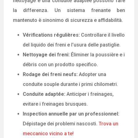
nettoyage e una conduite adaptée possono fare
la differenza. Un sistema frenante ben
mantenuto è sinonimo di sicurezza e affidabilità.
Vérifications régulières:
Controllare il livello
del liquido dei freni e l’usura delle pastiglie.
Nettoyage dei freni:
Éliminer la poussière e i
débris con un prodotto specifico.
Rodage dei freni neufs:
Adopter una
conduite souple durante i primi chilometri.
Conduite adaptée:
Anticiper i freinages,
evitare i freinages brusques.
Inspection annuelle par un professionnel:
Dépistage dei problemi nascosti.
Trova un
meccanico vicino a te!