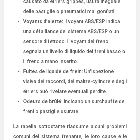
causato da étriers grippés, usura ineguale
delle pastiglie o pneumatici mal gonfiati.
Voyants d’alerte:
Il voyant ABS/ESP indica
una défaillance del sistema ABS/ESP o un
sensore difettoso. Il voyant del freno
segnala un livello di liquido dei freni basso o
il freno a mano inserito.
Fuites de liquide de frein:
Un’ispezione
visiva dei raccordi, del maître-cylindre e degli
étriers può rivelare eventuali perdite.
Odeurs de brûlé:
Indicano un surchauffe dei
freni o pastiglie usurate.
La tabella sottostante riassume alcuni problemi
comuni del sistema frenante, le loro cause e le