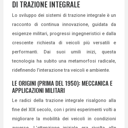
DI TRAZIONE INTEGRALE
Lo sviluppo dei sistemi di trazione integrale è un
racconto di continua innovazione, guidata da
esigenze militari, progressi ingegneristici e dalla
crescente richiesta di veicoli più versatili e
performanti. Dai suoi umili inizi, questa
tecnologia ha subito una metamorfosi radicale,
ridefinendo l’interazione tra veicoli e ambiente.
LE ORIGINI (PRIMA DEL 1950): MECCANICA E
APPLICAZIONI MILITARI
Le radici della trazione integrale risalgono alla
fine del XIX secolo, con i primi esperimenti volti a
migliorare la mobilità dei veicoli in condizioni
avverse. L’attenzione iniziale era rivolta alle