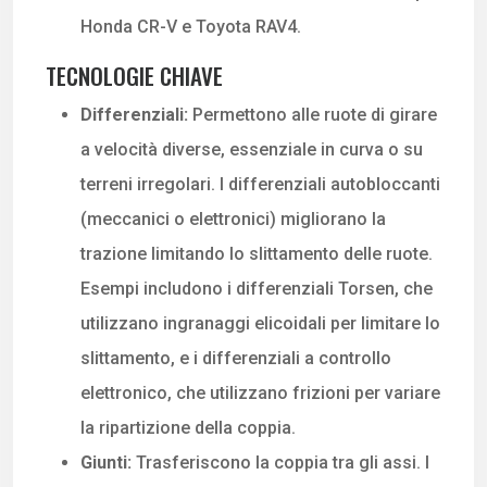
Honda CR-V e Toyota RAV4.
TECNOLOGIE CHIAVE
Differenziali:
Permettono alle ruote di girare
a velocità diverse, essenziale in curva o su
terreni irregolari. I differenziali autobloccanti
(meccanici o elettronici) migliorano la
trazione limitando lo slittamento delle ruote.
Esempi includono i differenziali Torsen, che
utilizzano ingranaggi elicoidali per limitare lo
slittamento, e i differenziali a controllo
elettronico, che utilizzano frizioni per variare
la ripartizione della coppia.
Giunti:
Trasferiscono la coppia tra gli assi. I