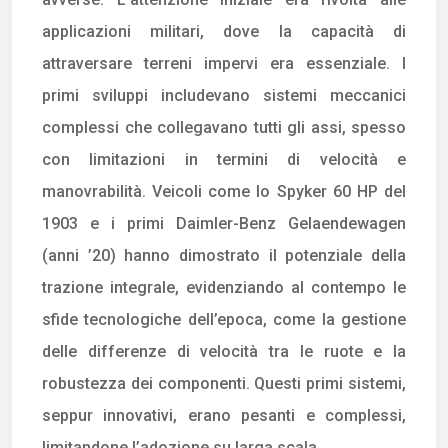
applicazioni militari, dove la capacità di
attraversare terreni impervi era essenziale. I
primi sviluppi includevano sistemi meccanici
complessi che collegavano tutti gli assi, spesso
con limitazioni in termini di velocità e
manovrabilità. Veicoli come lo Spyker 60 HP del
1903 e i primi Daimler-Benz Gelaendewagen
(anni ’20) hanno dimostrato il potenziale della
trazione integrale, evidenziando al contempo le
sfide tecnologiche dell’epoca, come la gestione
delle differenze di velocità tra le ruote e la
robustezza dei componenti. Questi primi sistemi,
seppur innovativi, erano pesanti e complessi,
limitandone l’adozione su larga scala.