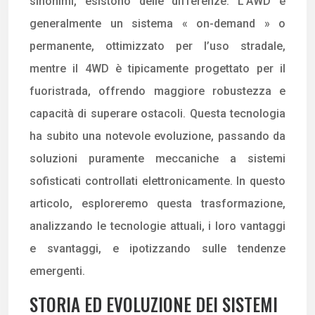
sinonimi, esistono delle differenze. L’AWD è
generalmente un sistema « on-demand » o
permanente, ottimizzato per l’uso stradale,
mentre il 4WD è tipicamente progettato per il
fuoristrada, offrendo maggiore robustezza e
capacità di superare ostacoli. Questa tecnologia
ha subito una notevole evoluzione, passando da
soluzioni puramente meccaniche a sistemi
sofisticati controllati elettronicamente. In questo
articolo, esploreremo questa trasformazione,
analizzando le tecnologie attuali, i loro vantaggi
e svantaggi, e ipotizzando sulle tendenze
emergenti.
STORIA ED EVOLUZIONE DEI SISTEMI