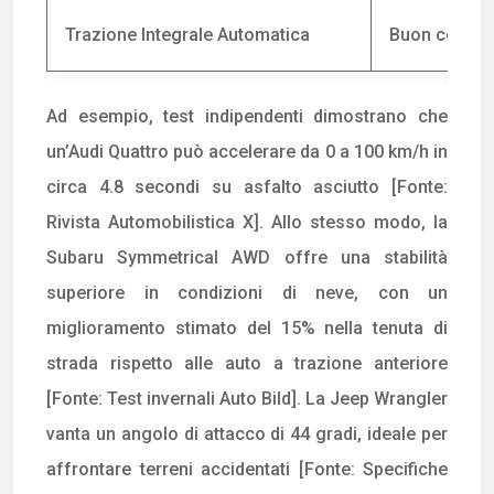
Trazione Integrale Automatica
Buon compro
Ad esempio, test indipendenti dimostrano che
un’Audi Quattro può accelerare da 0 a 100 km/h in
circa 4.8 secondi su asfalto asciutto [Fonte:
Rivista Automobilistica X]. Allo stesso modo, la
Subaru Symmetrical AWD offre una stabilità
superiore in condizioni di neve, con un
miglioramento stimato del 15% nella tenuta di
strada rispetto alle auto a trazione anteriore
[Fonte: Test invernali Auto Bild]. La Jeep Wrangler
vanta un angolo di attacco di 44 gradi, ideale per
affrontare terreni accidentati [Fonte: Specifiche