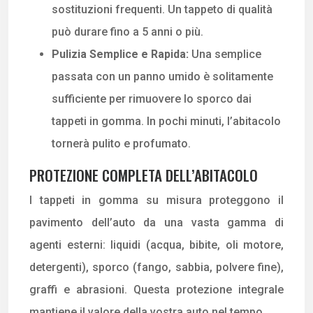
sostituzioni frequenti. Un tappeto di qualità
può durare fino a 5 anni o più.
Pulizia Semplice e Rapida:
Una semplice
passata con un panno umido è solitamente
sufficiente per rimuovere lo sporco dai
tappeti in gomma. In pochi minuti, l’abitacolo
tornerà pulito e profumato.
PROTEZIONE COMPLETA DELL’ABITACOLO
I tappeti in gomma su misura proteggono il
pavimento dell’auto da una vasta gamma di
agenti esterni: liquidi (acqua, bibite, oli motore,
detergenti), sporco (fango, sabbia, polvere fine),
graffi e abrasioni. Questa protezione integrale
mantiene il valore della vostra auto nel tempo.