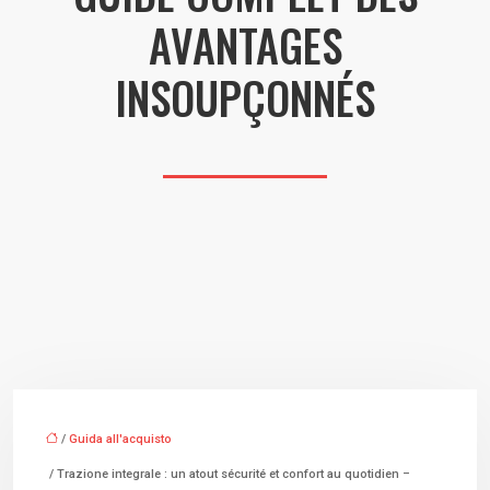
AVANTAGES
INSOUPÇONNÉS
/
Guida all'acquisto
/ Trazione integrale : un atout sécurité et confort au quotidien –