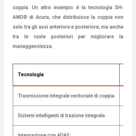
coppia. Un altro esempio è la tecnologia SH-
AWD® di Acura, che distribuisce la coppia non
solo tra gli assi anteriore e posteriore, ma anche
tra le ruote posteriori per migliorare la
maneggevolezza.
Tecnologia
Desc
Trasmissione integrale vectoriale di coppia
Distr
Sistemi intelligenti di trazione integrale
Adatt
Integrazione con ADAS
Colla