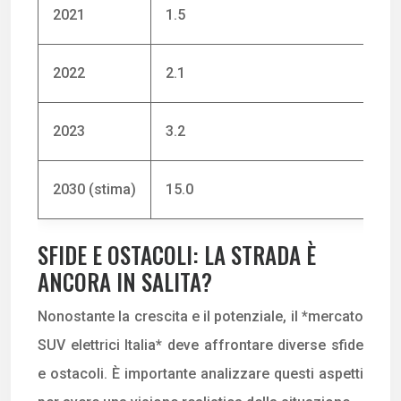
2021
1.5
2022
2.1
2023
3.2
2030 (stima)
15.0
SFIDE E OSTACOLI: LA STRADA È
ANCORA IN SALITA?
Nonostante la crescita e il potenziale, il *mercato
SUV elettrici Italia* deve affrontare diverse sfide
e ostacoli. È importante analizzare questi aspetti