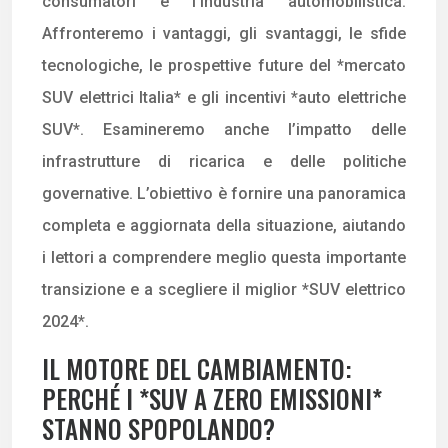
consumatori e l’industria automobilistica.
Affronteremo i vantaggi, gli svantaggi, le sfide
tecnologiche, le prospettive future del *mercato
SUV elettrici Italia* e gli incentivi *auto elettriche
SUV*. Esamineremo anche l’impatto delle
infrastrutture di ricarica e delle politiche
governative. L’obiettivo è fornire una panoramica
completa e aggiornata della situazione, aiutando
i lettori a comprendere meglio questa importante
transizione e a scegliere il miglior *SUV elettrico
2024*.
IL MOTORE DEL CAMBIAMENTO:
PERCHÉ I *SUV A ZERO EMISSIONI*
STANNO SPOPOLANDO?