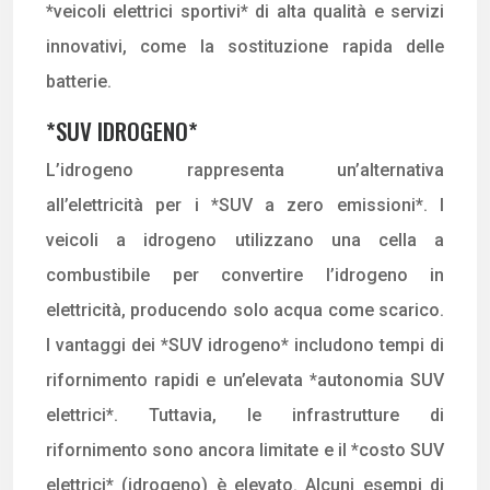
*veicoli elettrici sportivi* di alta qualità e servizi
innovativi, come la sostituzione rapida delle
batterie.
*SUV IDROGENO*
L’idrogeno rappresenta un’alternativa
all’elettricità per i *SUV a zero emissioni*. I
veicoli a idrogeno utilizzano una cella a
combustibile per convertire l’idrogeno in
elettricità, producendo solo acqua come scarico.
I vantaggi dei *SUV idrogeno* includono tempi di
rifornimento rapidi e un’elevata *autonomia SUV
elettrici*. Tuttavia, le infrastrutture di
rifornimento sono ancora limitate e il *costo SUV
elettrici* (idrogeno) è elevato. Alcuni esempi di