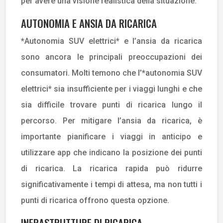
per avere una visione realistica della situazione.
AUTONOMIA E ANSIA DA RICARICA
*Autonomia SUV elettrici* e l’ansia da ricarica
sono ancora le principali preoccupazioni dei
consumatori. Molti temono che l’*autonomia SUV
elettrici* sia insufficiente per i viaggi lunghi e che
sia difficile trovare punti di ricarica lungo il
percorso. Per mitigare l’ansia da ricarica, è
importante pianificare i viaggi in anticipo e
utilizzare app che indicano la posizione dei punti
di ricarica. La ricarica rapida può ridurre
significativamente i tempi di attesa, ma non tutti i
punti di ricarica offrono questa opzione.
INFRASTRUTTURE DI RICARICA