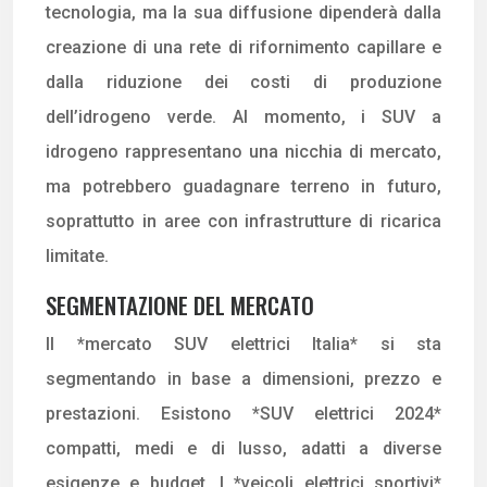
tecnologia, ma la sua diffusione dipenderà dalla
creazione di una rete di rifornimento capillare e
dalla riduzione dei costi di produzione
dell’idrogeno verde. Al momento, i SUV a
idrogeno rappresentano una nicchia di mercato,
ma potrebbero guadagnare terreno in futuro,
soprattutto in aree con infrastrutture di ricarica
limitate.
SEGMENTAZIONE DEL MERCATO
Il *mercato SUV elettrici Italia* si sta
segmentando in base a dimensioni, prezzo e
prestazioni. Esistono *SUV elettrici 2024*
compatti, medi e di lusso, adatti a diverse
esigenze e budget. I *veicoli elettrici sportivi*