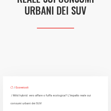
URBANI DEI SUV
/
Ecoveicoli
/ Mild hybrid: vero affare o fuffa ecologica? L’Impatto reale sui
consumi urbani dei SUV