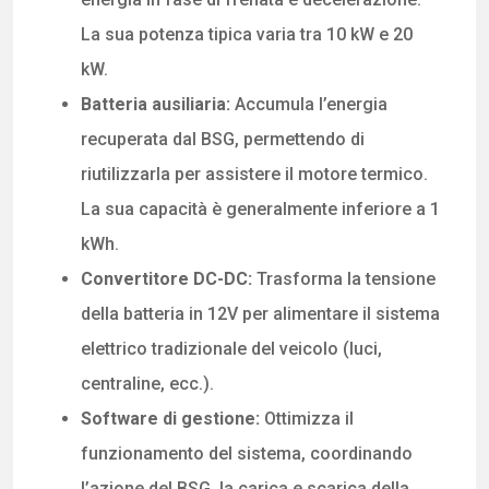
La sua potenza tipica varia tra 10 kW e 20
kW.
Batteria ausiliaria:
Accumula l’energia
recuperata dal BSG, permettendo di
riutilizzarla per assistere il motore termico.
La sua capacità è generalmente inferiore a 1
kWh.
Convertitore DC-DC:
Trasforma la tensione
della batteria in 12V per alimentare il sistema
elettrico tradizionale del veicolo (luci,
centraline, ecc.).
Software di gestione:
Ottimizza il
funzionamento del sistema, coordinando
l’azione del BSG, la carica e scarica della