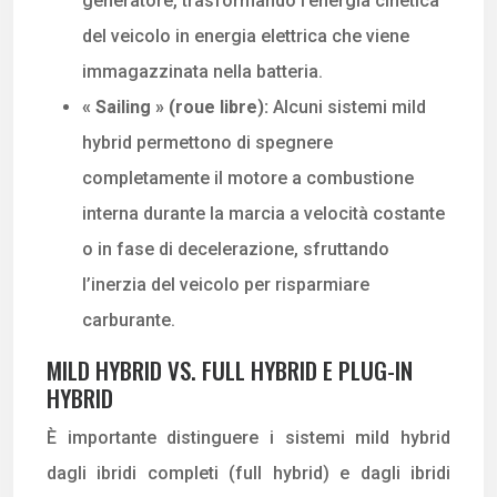
generatore, trasformando l’energia cinetica
del veicolo in energia elettrica che viene
immagazzinata nella batteria.
« Sailing » (roue libre):
Alcuni sistemi mild
hybrid permettono di spegnere
completamente il motore a combustione
interna durante la marcia a velocità costante
o in fase di decelerazione, sfruttando
l’inerzia del veicolo per risparmiare
carburante.
MILD HYBRID VS. FULL HYBRID E PLUG-IN
HYBRID
È importante distinguere i sistemi mild hybrid
dagli ibridi completi (full hybrid) e dagli ibridi