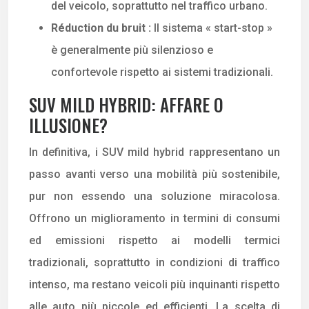
del veicolo, soprattutto nel traffico urbano.
Réduction du bruit :
Il sistema « start-stop »
è generalmente più silenzioso e
confortevole rispetto ai sistemi tradizionali.
SUV MILD HYBRID: AFFARE O
ILLUSIONE?
In definitiva, i SUV mild hybrid rappresentano un
passo avanti verso una mobilità più sostenibile,
pur non essendo una soluzione miracolosa.
Offrono un miglioramento in termini di consumi
ed emissioni rispetto ai modelli termici
tradizionali, soprattutto in condizioni di traffico
intenso, ma restano veicoli più inquinanti rispetto
alle auto più piccole ed efficienti. La scelta di