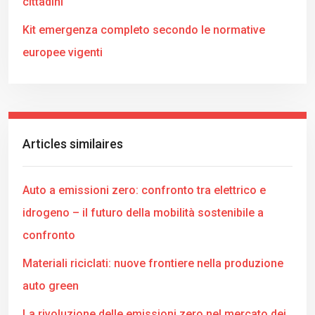
cittadini
Kit emergenza completo secondo le normative
europee vigenti
Articles similaires
Auto a emissioni zero: confronto tra elettrico e
idrogeno – il futuro della mobilità sostenibile a
confronto
Materiali riciclati: nuove frontiere nella produzione
auto green
La rivoluzione delle emissioni zero nel mercato dei