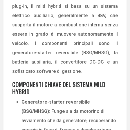
plug-in, il mild hybrid si basa su un sistema
elettrico ausiliario, generalmente a 48V, che
supporta il motore a combustione interna senza
essere in grado di muovere autonomamente il
veicolo. I componenti principali sono il
generatore-starter reversibile (BSG/MHSG), la
batteria ausiliaria, il convertitore DC-DC e un
sofisticato software di gestione.
COMPONENTI CHIAVE DEL SISTEMA MILD
HYBRID
Generatore-starter reversibile
(BSG/MHSG):
Funge sia da motorino di
avviamento che da generatore, recuperando
energia in fase di frenata e decelerazione.