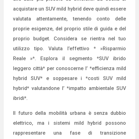
acquistare un SUV mild hybrid deve quindi essere
valutata attentamente, tenendo conto delle
proprie esigenze, del proprio stile di guida e del
proprio budget. Considera se rientra nel tuo
utilizzo tipo. Valuta l’effettivo * »Risparmio
Reale »*. Esplora il segmento *SUV ibrido
leggero città* per conoscerne l’ *efficienza mild
hybrid SUV* e soppesare i *costi SUV mild
hybrid* valutandone l’ *impatto ambientale SUV
ibridi*.
Il futuro della mobilità urbana è senza dubbio
elettrico, ma i sistemi mild hybrid possono
rappresentare una fase di transizione