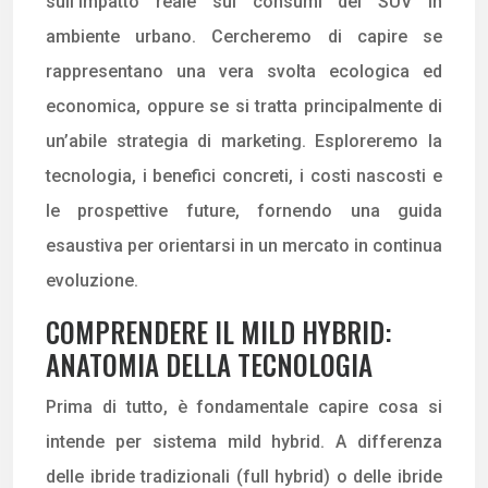
sull’impatto reale sui consumi dei SUV in
ambiente urbano. Cercheremo di capire se
rappresentano una vera svolta ecologica ed
economica, oppure se si tratta principalmente di
un’abile strategia di marketing. Esploreremo la
tecnologia, i benefici concreti, i costi nascosti e
le prospettive future, fornendo una guida
esaustiva per orientarsi in un mercato in continua
evoluzione.
COMPRENDERE IL MILD HYBRID:
ANATOMIA DELLA TECNOLOGIA
Prima di tutto, è fondamentale capire cosa si
intende per sistema mild hybrid. A differenza
delle ibride tradizionali (full hybrid) o delle ibride