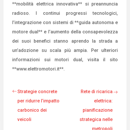
**mobilità elettrica innovativa** si preannuncia
radioso. I continui progressi tecnologici,
l’integrazione con sistemi di **guida autonoma e
motore dual** e l’aumento della consapevolezza
dei suoi benefici stanno aprendo la strada a
un’adozione su scala più ampia. Per ulteriori
informazioni sui motori dual, visita il sito
**www.elettromotori.it**.
Strategie concrete
Rete di ricarica
per ridurre l’impatto
elettrica:
carbonico dei
pianificazione
veicoli
strategica nelle
metropoli