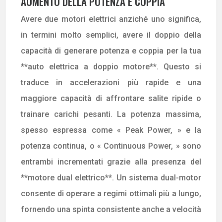
AUMENTO DELLA POTENZA E COPPIA
Avere due motori elettrici anziché uno significa,
in termini molto semplici, avere il doppio della
capacità di generare potenza e coppia per la tua
**auto elettrica a doppio motore**. Questo si
traduce in accelerazioni più rapide e una
maggiore capacità di affrontare salite ripide o
trainare carichi pesanti. La potenza massima,
spesso espressa come « Peak Power, » e la
potenza continua, o « Continuous Power, » sono
entrambi incrementati grazie alla presenza del
**motore dual elettrico**. Un sistema dual-motor
consente di operare a regimi ottimali più a lungo,
fornendo una spinta consistente anche a velocità