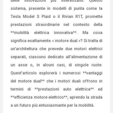
delle innovazioni più interessanti. Questo
sistema, presente in modelli di punta come la
Tesla Model S Plaid o il Rivian R1T, promette
prestazioni straordinarie nel contesto della
**mobilità elettrica innovativa**. Ma cosa
significa esattamente « motore dual »? Si tratta di
un’architettura che prevede due motori elettrici
separati, ciascuno dedicato all’alimentazione di
un asse o, in alcuni casi, di singole ruote.
Quest’articolo esplorerà i numerosi **vantaggi
del motore dual** che i motori duali offrono in
termini di **prestazioni auto elettrica** ed
**efficienza motore elettrico**, aprendo la strada
a un futuro più entusiasmante per la mobilità.