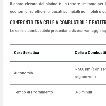
Il costo elevato del platino è un fattore limitante per
economici ed efficienti, basati su metalli non nobili o s
CONFRONTO TRA CELLE A COMBUSTIBILE E BATTER
Le celle a combustibile presentano diversi vantaggi rispe
Caratteristica
Cella a Combusti
> 500 km (con ser
Autonomia
ragionevoli)
Tempo di rifornimento
3-5 minuti