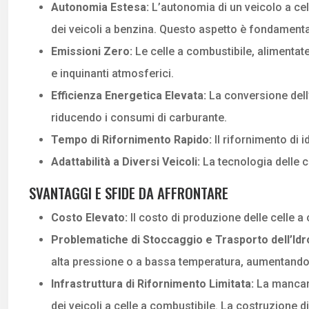
Autonomia Estesa:
L’autonomia di un veicolo a cell
dei veicoli a benzina. Questo aspetto è fondamentale
Emissioni Zero:
Le celle a combustibile, alimenta
e inquinanti atmosferici.
Efficienza Energetica Elevata:
La conversione dell’
riducendo i consumi di carburante.
Tempo di Rifornimento Rapido:
Il rifornimento di 
Adattabilità a Diversi Veicoli:
La tecnologia delle ce
SVANTAGGI E SFIDE DA AFFRONTARE
Costo Elevato:
Il costo di produzione delle celle a
Problematiche di Stoccaggio e Trasporto dell’Id
alta pressione o a bassa temperatura, aumentando i
Infrastruttura di Rifornimento Limitata:
La mancanz
dei veicoli a celle a combustibile. La costruzione di