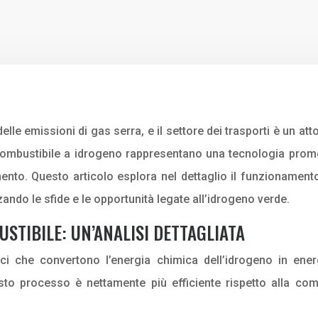
le emissioni di gas serra, e il settore dei trasporti è un att
combustibile a idrogeno rappresentano una tecnologia prome
mento. Questo articolo esplora nel dettaglio il funzionamento
zando le sfide e le opportunità legate all’idrogeno verde.
STIBILE: UN’ANALISI DETTAGLIATA
ici che convertono l’energia chimica dell’idrogeno in ener
processo è nettamente più efficiente rispetto alla combus