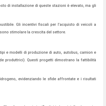
sto di installazione di queste stazioni è elevato, ma gli
bile. Gli incentivi fiscali per l’acquisto di veicoli a
ssono stimolare la crescita del settore.
tipi e modelli di produzione di auto, autobus, camion e
 produttrici). Questi progetti dimostrano la fattibilità
idrogeno, evidenziando le sfide affrontate e i risultati