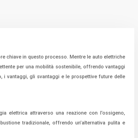
ore chiave in questo processo. Mentre le auto elettriche
ttente per una mobilità sostenibile, offrendo vantaggi
, i vantaggi, gli svantaggi e le prospettive future delle
gia elettrica attraverso una reazione con l’ossigeno,
tione tradizionale, offrendo un’alternativa pulita e