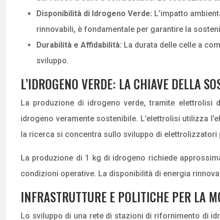
Disponibilità di Idrogeno Verde:
L’impatto ambienta
rinnovabili, è fondamentale per garantire la sosteni
Durabilità e Affidabilità:
La durata delle celle a comb
sviluppo.
L’IDROGENO VERDE: LA CHIAVE DELLA SO
La produzione di idrogeno verde, tramite elettrolisi d
idrogeno veramente sostenibile. L’elettrolisi utilizza l’
la ricerca si concentra sullo sviluppo di elettrolizzatori
La produzione di 1 kg di idrogeno richiede approssimat
condizioni operative. La disponibilità di energia rinnov
INFRASTRUTTURE E POLITICHE PER LA M
Lo sviluppo di una rete di stazioni di rifornimento di i