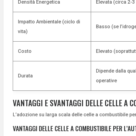
Densità Energetica
Elevata (circa 2-3 
Impatto Ambientale (ciclo di
Basso (se l’idroge
vita)
Costo
Elevato (soprattutt
Dipende dalla qual
Durata
operative
VANTAGGI E SVANTAGGI DELLE CELLE A 
L’adozione su larga scala delle celle a combustibile per
VANTAGGI DELLE CELLE A COMBUSTIBILE PER L’A