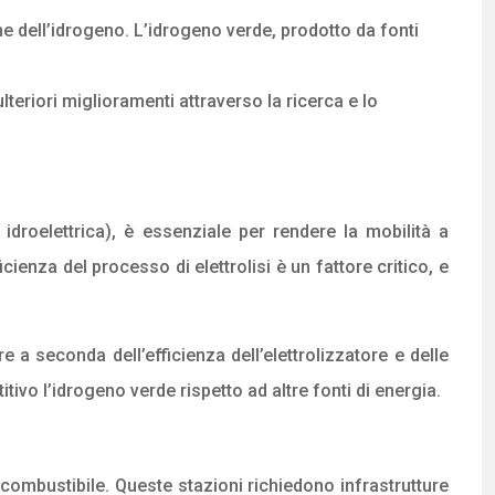
ne dell’idrogeno. L’idrogeno verde, prodotto da fonti
lteriori miglioramenti attraverso la ricerca e lo
 idroelettrica), è essenziale per rendere la mobilità a
cienza del processo di elettrolisi è un fattore critico, e
a seconda dell’efficienza dell’elettrolizzatore e delle
ivo l’idrogeno verde rispetto ad altre fonti di energia.
a combustibile. Queste stazioni richiedono infrastrutture