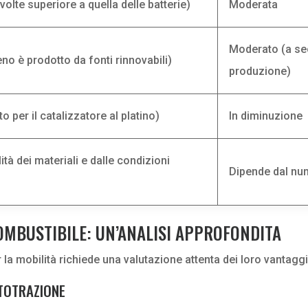
volte superiore a quella delle batterie)
Moderata
Moderato (a seco
no è prodotto da fonti rinnovabili)
produzione)
o per il catalizzatore al platino)
In diminuzione
ità dei materiali e dalle condizioni
Dipende dal num
COMBUSTIBILE: UN’ANALISI APPROFONDITA
 la mobilità richiede una valutazione attenta dei loro vantagg
UTOTRAZIONE