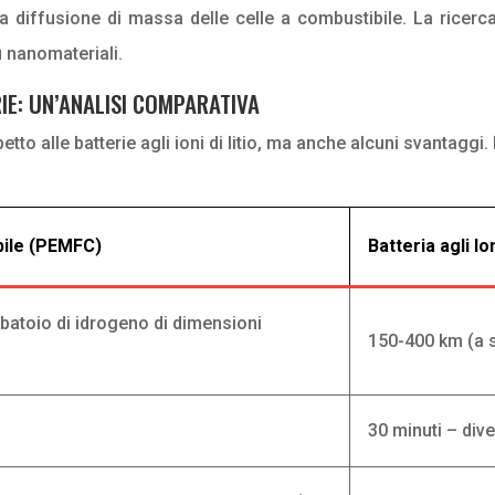
 la diffusione di massa delle celle a combustibile. La ricerca
u nanomateriali.
IE: UN’ANALISI COMPARATIVA
tto alle batterie agli ioni di litio, ma anche alcuni svantaggi
bile (PEMFC)
Batteria agli Ion
batoio di idrogeno di dimensioni
150-400 km (a s
30 minuti – dive